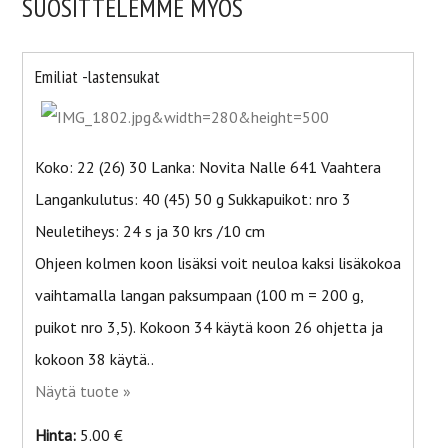
SUOSITTELEMME MYÖS
Emiliat -lastensukat
Koko: 22 (26) 30 Lanka: Novita Nalle 641 Vaahtera
Langankulutus: 40 (45) 50 g Sukkapuikot: nro 3
Neuletiheys: 24 s ja 30 krs /10 cm
Ohjeen kolmen koon lisäksi voit neuloa kaksi lisäkokoa
vaihtamalla langan paksumpaan (100 m = 200 g,
puikot nro 3,5). Kokoon 34 käytä koon 26 ohjetta ja
kokoon 38 käytä..
Näytä tuote »
Hinta:
5.00 €