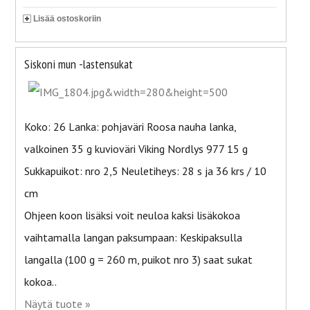
Lisää ostoskoriin
Siskoni mun -lastensukat
Koko: 26 Lanka: pohjaväri Roosa nauha lanka,
valkoinen 35 g kuvioväri Viking Nordlys 977 15 g
Sukkapuikot: nro 2,5 Neuletiheys: 28 s ja 36 krs / 10
cm
Ohjeen koon lisäksi voit neuloa kaksi lisäkokoa
vaihtamalla langan paksumpaan: Keskipaksulla
langalla (100 g = 260 m, puikot nro 3) saat sukat
kokoa..
Näytä tuote »