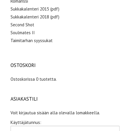
Romanssi
Sukkakalenteri 2015 (pdf)
Sukkakalenteri 2018 (pdf)
Second Shot
Soulmates II
Taimitarhan syyssukat
OSTOSKORI
Ostoskorissa 0 tuotetta.
ASIAKASTILI
Voit kirjautua sisään alla olevalla lomakkeella.
Käyttäjätunnus: