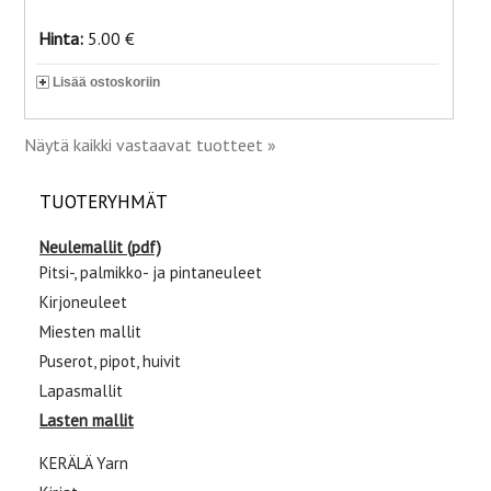
Hinta:
5.00 €
Lisää ostoskoriin
Näytä kaikki vastaavat tuotteet »
TUOTERYHMÄT
Neulemallit (pdf)
Pitsi-, palmikko- ja pintaneuleet
Kirjoneuleet
Miesten mallit
Puserot, pipot, huivit
Lapasmallit
Lasten mallit
KERÄLÄ Yarn