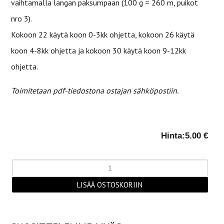
vaihtamalla langan paksumpaan (100 g = 260 m, puikot
nro 3).
Kokoon 22 käytä koon 0-3kk ohjetta, kokoon 26 käytä
koon 4-8kk ohjetta ja kokoon 30 käytä koon 9-12kk
ohjetta.
Toimitetaan pdf-tiedostona ostajan sähköpostiin.
Hinta:
5.00 €