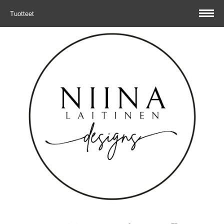
Tuotteet