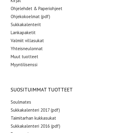
Kirjat
Ohjelehdet & Paperiohjeet
Ohjekokoelmat (pdf)
Sukkakalenterit
Lankapaketit
Valmiit villasukat
Yhteisneulonnat
Muut tuotteet
Myyntilisenssi
SUOSITUIMMAT TUOTTEET
Soulmates
Sukkakalenteri 2017 (pdf)
Taimitarhan kukkasukat
Sukkakalenteri 2016 (pdf)