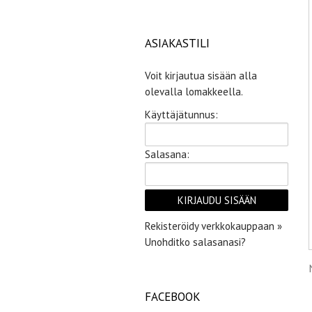
ASIAKASTILI
Voit kirjautua sisään alla
olevalla lomakkeella.
Käyttäjätunnus:
Salasana:
Rekisteröidy verkkokauppaan »
Unohditko salasanasi?
FACEBOOK