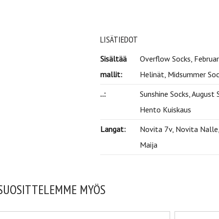
LISÄTIEDOT
Sisältää
Overflow Socks, February
mallit:
Helinät, Midsummer Soc
..:
Sunshine Socks, August S
Hento Kuiskaus
Langat:
Novita 7v, Novita Nalle,
Maija
SUOSITTELEMME MYÖS