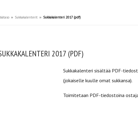
äätaso
››
Sukkakalenterit
››
Sukkakalenteri 2017 (pdf)
SUKKAKALENTERI 2017 (PDF)
Sukkakalenteri sisältää PDF-tiedost
(jokaiselle kuulle omat sukkansa).
Toimitetaan PDF-tiedostoina ostaja