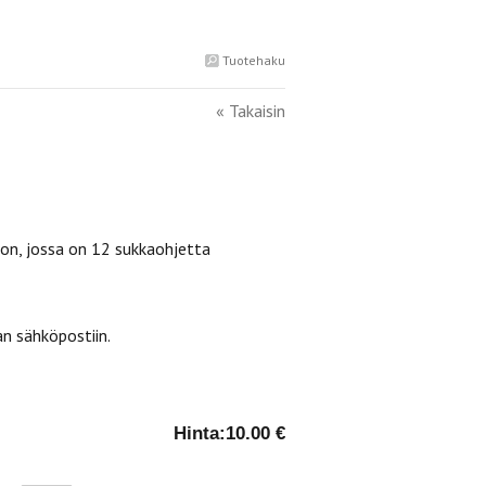
Tuotehaku
« Takaisin
on, jossa on 12 sukkaohjetta
n sähköpostiin.
Hinta:
10.00 €