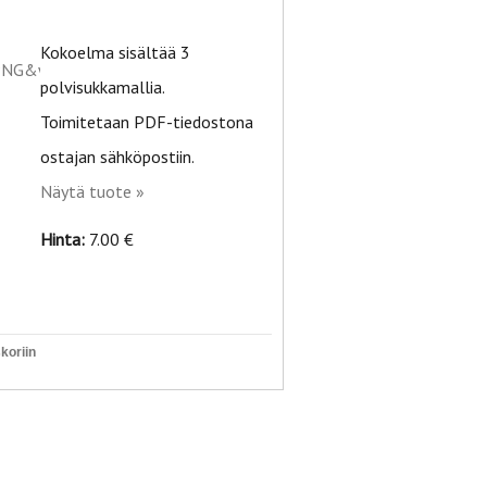
Kokoelma sisältää 3
polvisukkamallia.
Toimitetaan PDF-tiedostona
ostajan sähköpostiin.
Näytä tuote »
Hinta:
7.00 €
koriin