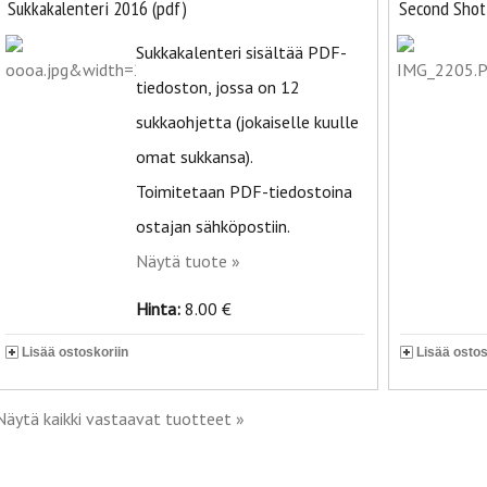
Sukkakalenteri 2016 (pdf)
Second Shot
Sukkakalenteri sisältää PDF-
tiedoston, jossa on 12
sukkaohjetta (jokaiselle kuulle
omat sukkansa).
Toimitetaan PDF-tiedostoina
ostajan sähköpostiin.
Näytä tuote »
Hinta:
8.00 €
Lisää ostoskoriin
Lisää ostos
Näytä kaikki vastaavat tuotteet »