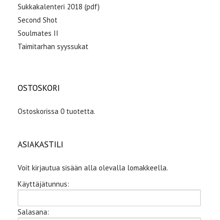
Sukkakalenteri 2018 (pdf)
Second Shot
Soulmates II
Taimitarhan syyssukat
OSTOSKORI
Ostoskorissa 0 tuotetta.
ASIAKASTILI
Voit kirjautua sisään alla olevalla lomakkeella.
Käyttäjätunnus:
Salasana: