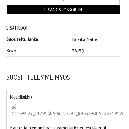
LISÄTIEDOT
Suositeltu lanka:
Novita Nalle
Koko:
38/39
SUOSITTELEMME MYÖS
Metsäkukkia
Kaunis ja hieman haastavampi kirjoneulesukkamalli.