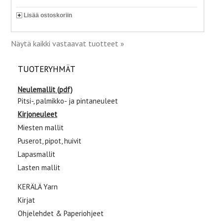
Lisää ostoskoriin
Näytä kaikki vastaavat tuotteet »
TUOTERYHMÄT
Neulemallit (pdf)
Pitsi-, palmikko- ja pintaneuleet
Kirjoneuleet
Miesten mallit
Puserot, pipot, huivit
Lapasmallit
Lasten mallit
KERÄLÄ Yarn
Kirjat
Ohjelehdet & Paperiohjeet