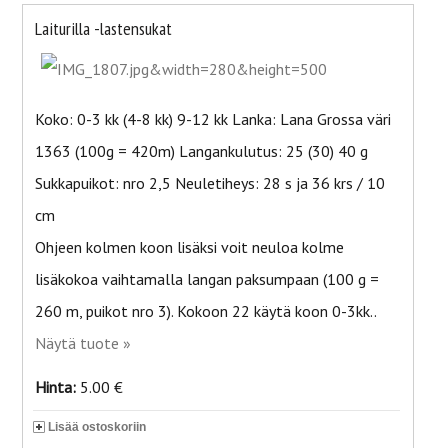
Laiturilla -lastensukat
Koko: 0-3 kk (4-8 kk) 9-12 kk Lanka: Lana Grossa väri
1363 (100g = 420m) Langankulutus: 25 (30) 40 g
Sukkapuikot: nro 2,5 Neuletiheys: 28 s ja 36 krs / 10
cm
Ohjeen kolmen koon lisäksi voit neuloa kolme
lisäkokoa vaihtamalla langan paksumpaan (100 g =
260 m, puikot nro 3). Kokoon 22 käytä koon 0-3kk..
Näytä tuote »
Hinta:
5.00 €
Lisää ostoskoriin