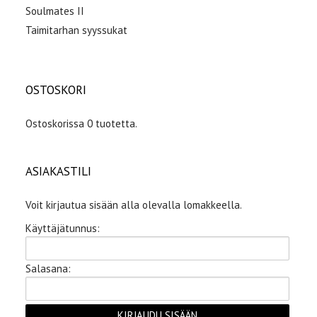
Soulmates II
Taimitarhan syyssukat
OSTOSKORI
Ostoskorissa 0 tuotetta.
ASIAKASTILI
Voit kirjautua sisään alla olevalla lomakkeella.
Käyttäjätunnus:
Salasana: