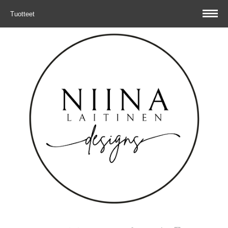
Tuotteet