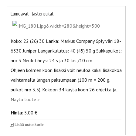
Lumoavat -lastensukat
Koko: 22 (26) 30 Lanka: Markus Company 6ply väri 18-
6330 Juniper Langankulutus: 40 (45) 50 g Sukkapuikot:
nro 3 Neuletiheys: 24 s ja 30 krs /10 cm
Ohjeen kolmen koon lisäksi voit neuloa kaksi lisäkokoa
vaihtamalla langan paksumpaan (100 m = 200 g,
puikot nro 3,5). Kokoon 34 käytä koon 26 ohjetta ja..
Näytä tuote »
Hinta:
5.00 €
Lisää ostoskoriin