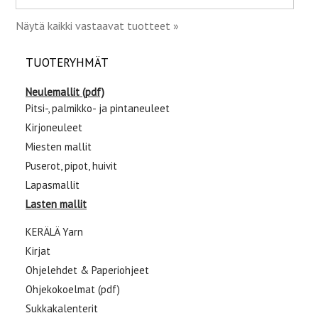
Näytä kaikki vastaavat tuotteet »
TUOTERYHMÄT
Neulemallit (pdf)
Pitsi-, palmikko- ja pintaneuleet
Kirjoneuleet
Miesten mallit
Puserot, pipot, huivit
Lapasmallit
Lasten mallit
KERÄLÄ Yarn
Kirjat
Ohjelehdet & Paperiohjeet
Ohjekokoelmat (pdf)
Sukkakalenterit