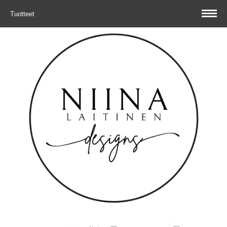
Tuotteet