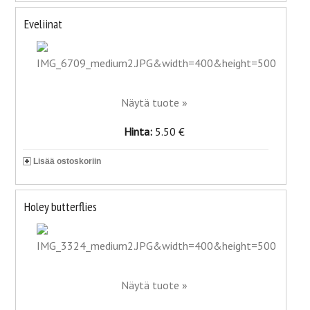
Eveliinat
Näytä tuote »
Hinta:
5.50 €
Lisää ostoskoriin
Holey butterflies
Näytä tuote »