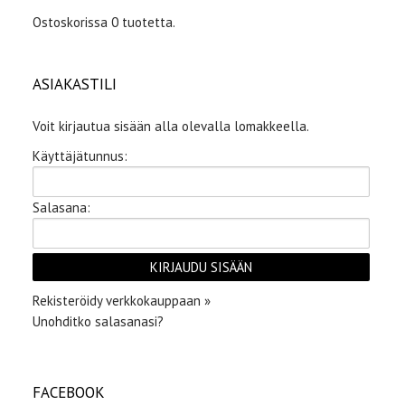
Ostoskorissa 0 tuotetta.
ASIAKASTILI
Voit kirjautua sisään alla olevalla lomakkeella.
Käyttäjätunnus:
Salasana:
Rekisteröidy verkkokauppaan »
Unohditko salasanasi?
FACEBOOK