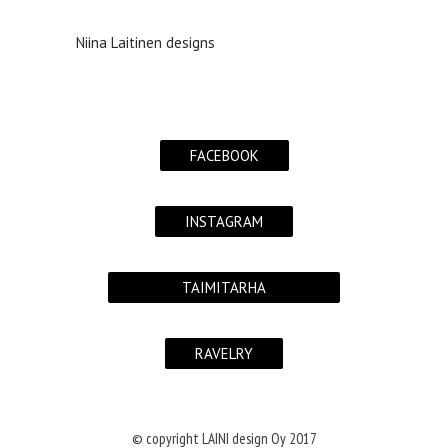
Niina Laitinen designs
FACEBOOK
INSTAGRAM
TAIMITARHA
RAVELRY
© copyright LAINI design Oy 2017