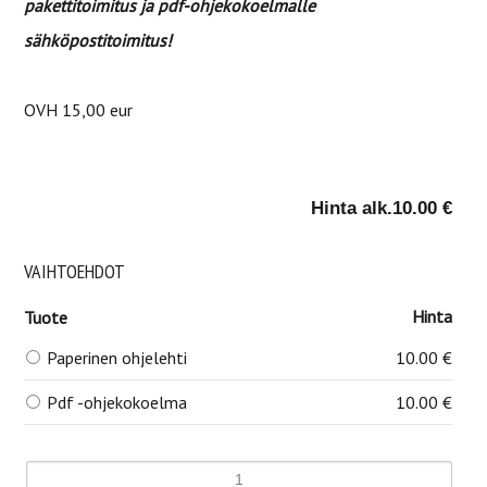
pakettitoimitus ja pdf-ohjekokoelmalle
sähköpostitoimitus!
OVH 15,00 eur
Hinta alk.
10.00 €
VAIHTOEHDOT
Hinta
Tuote
Paperinen ohjelehti
10.00 €
Pdf -ohjekokoelma
10.00 €