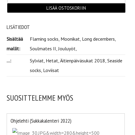
LISÄTIEDOT
Sisältää
Flaming socks, Moonikat, Long decembers,
mallit:
Soulmates II, Jouluyöt,
...:
Sylviat, Hetat, Äitienpäiväsukat 2018, Seaside
socks, Loviisat
SUOSITTELEMME MYÖS
Ohjelehti (Sukkakalenteri 2022)