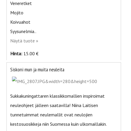
Veneretket
Mojito
Koivuahot
Syysunelmia..
Näytä tuote »
Hinta:
15.00 €
Siskoni mun ja muita neuleita
Sukkakuningattaren klassikkomallien inspiroimat
neuleohjeet jälleen saatavilla! Niina Laitisen
tunnetuimmat neulemallit ovat neulojien
kestosuosikkeja niin Suomessa kuin ulkomaillakin.