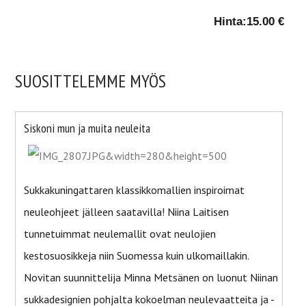
Hinta:
15.00 €
SUOSITTELEMME MYÖS
Siskoni mun ja muita neuleita
Sukkakuningattaren klassikkomallien inspiroimat
neuleohjeet jälleen saatavilla! Niina Laitisen
tunnetuimmat neulemallit ovat neulojien
kestosuosikkeja niin Suomessa kuin ulkomaillakin.
Novitan suunnittelija Minna Metsänen on luonut Niinan
sukkadesignien pohjalta kokoelman neulevaatteita ja -