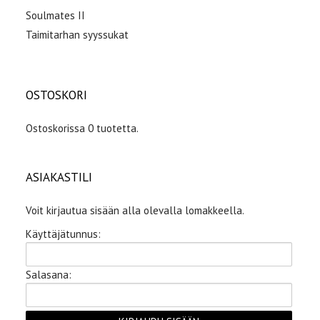
Soulmates II
Taimitarhan syyssukat
OSTOSKORI
Ostoskorissa 0 tuotetta.
ASIAKASTILI
Voit kirjautua sisään alla olevalla lomakkeella.
Käyttäjätunnus:
Salasana: