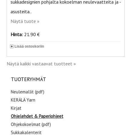
sukkadesignien pohjalta kokoelman neulevaatteita ja -
asusteita..
Näytä tuote »
Hinta:
21.90 €
Lisää ostoskoriin
Näytä kaikki vastaavat tuotteet »
TUOTERYHMÄT
Neulemallit (pdf)
KERÄLÄ Yarn
Kirjat
Ohjelehdet & Paperiohjeet
Ohjekokoelmat (pdf)
Sukkakalenterit