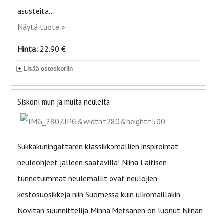
asusteita..
Näytä tuote »
Hinta:
22.90 €
Lisää ostoskoriin
Siskoni mun ja muita neuleita
Sukkakuningattaren klassikkomallien inspiroimat
neuleohjeet jälleen saatavilla! Niina Laitisen
tunnetuimmat neulemallit ovat neulojien
kestosuosikkeja niin Suomessa kuin ulkomaillakin.
Novitan suunnittelija Minna Metsänen on luonut Niinan