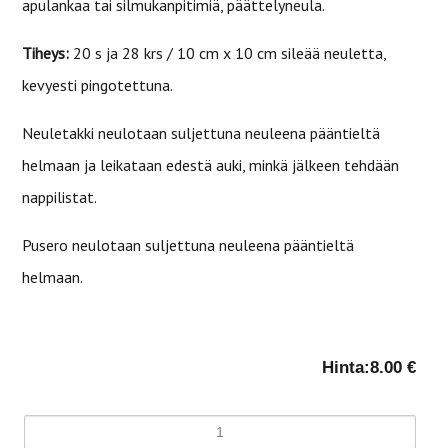
apulankaa tai silmukanpitimiä, päättelyneula.
Tiheys:
20 s ja 28 krs / 10 cm x 10 cm sileää neuletta,
kevyesti pingotettuna.
Neuletakki neulotaan suljettuna neuleena pääntieltä
helmaan ja leikataan edestä auki, minkä jälkeen tehdään
nappilistat.
Pusero neulotaan suljettuna neuleena pääntieltä
helmaan.
Hinta:
8.00 €