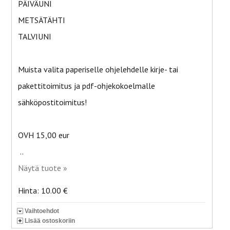
PÄIVÄUNI
METSÄTÄHTI
TALVIUNI
Muista valita paperiselle ohjelehdelle kirje- tai
pakettitoimitus ja pdf-ohjekokoelmalle
sähköpostitoimitus!
OVH 15,00 eur
..
Näytä tuote »
Hinta: 10.00 €
Vaihtoehdot
Lisää ostoskoriin