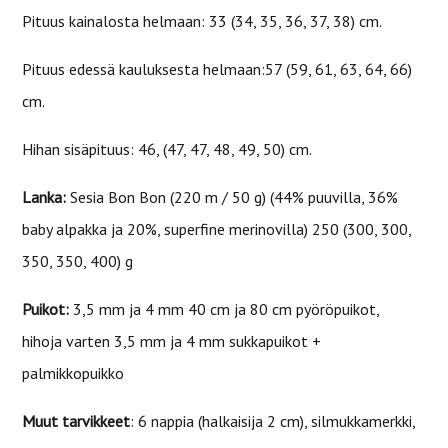
Pituus kainalosta helmaan: 33 (34, 35, 36, 37, 38) cm.
Pituus edessä kauluksesta helmaan:57 (59, 61, 63, 64, 66)
cm.
Hihan sisäpituus: 46, (47, 47, 48, 49, 50) cm.
Lanka:
Sesia Bon Bon (220 m / 50 g) (44% puuvilla, 36%
baby alpakka ja 20%, superfine merinovilla) 250 (300, 300,
350, 350, 400) g
Puikot:
3,5 mm ja 4 mm 40 cm ja 80 cm pyöröpuikot,
hihoja varten 3,5 mm ja 4 mm sukkapuikot +
palmikkopuikko
Muut tarvikkeet
: 6 nappia (halkaisija 2 cm), silmukkamerkki,