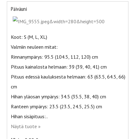
Päiväuni
Koot: S (M, L, XL)
Valmiin neuleen mitat:
Rinnanympärys: 95.5 (104.5, 112, 120) cm
Pituus kainalosta helmaan: 39 (39, 40, 41) cm
Pituus edessä kauluksesta helmaan: 63 (63.5, 64.5, 66)
cm
Hihan yläosan ympärys: 34.5 (35.5, 38, 40) cm
Ranteen ympärys: 23.5 (23.5, 24.5, 25.5) cm
Hihan sisäpituus:..
Näytä tuote »