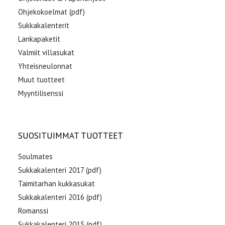
Ohjekokoelmat (pdf)
Sukkakalenterit
Lankapaketit
Valmiit villasukat
Yhteisneulonnat
Muut tuotteet
Myyntilisenssi
SUOSITUIMMAT TUOTTEET
Soulmates
Sukkakalenteri 2017 (pdf)
Taimitarhan kukkasukat
Sukkakalenteri 2016 (pdf)
Romanssi
Sukkakalenteri 2015 (pdf)