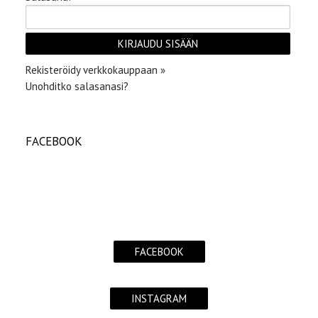
Rekisteröidy verkkokauppaan »
Unohditko salasanasi?
FACEBOOK
FACEBOOK
INSTAGRAM