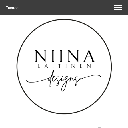
Tuotteet