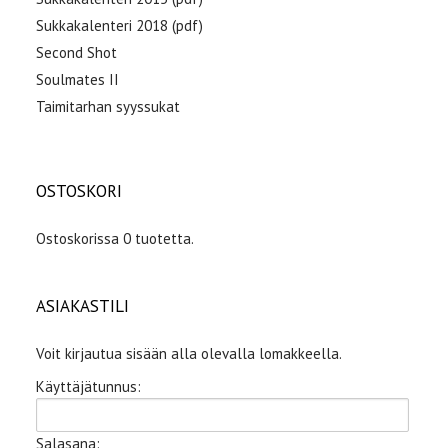
Sukkakalenteri 2018 (pdf)
Second Shot
Soulmates II
Taimitarhan syyssukat
OSTOSKORI
Ostoskorissa 0 tuotetta.
ASIAKASTILI
Voit kirjautua sisään alla olevalla lomakkeella.
Käyttäjätunnus:
Salasana: