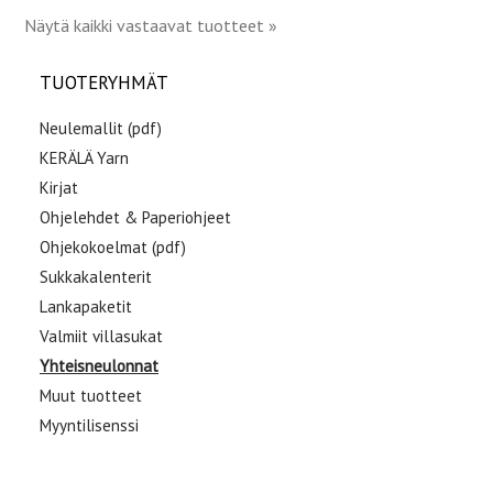
Näytä kaikki vastaavat tuotteet »
TUOTERYHMÄT
Neulemallit (pdf)
KERÄLÄ Yarn
Kirjat
Ohjelehdet & Paperiohjeet
Ohjekokoelmat (pdf)
Sukkakalenterit
Lankapaketit
Valmiit villasukat
Yhteisneulonnat
Muut tuotteet
Myyntilisenssi