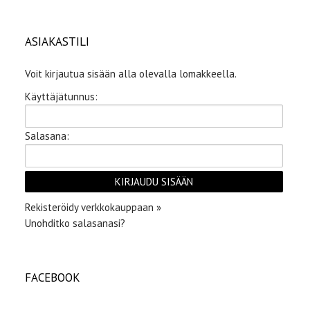
ASIAKASTILI
Voit kirjautua sisään alla olevalla lomakkeella.
Käyttäjätunnus:
Salasana:
Rekisteröidy verkkokauppaan »
Unohditko salasanasi?
FACEBOOK