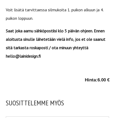
Voit lisätä tarvittaessa silmukoita 1. puikon alkuun ja 4.
puikon loppuun.
Saat joka aamu sähköpostiisi klo 5 päivän ohjeen. Ennen
aloitusta sinulle lähetetään vielä info, jos et ole saanut
sitä tarkasta roskaposti / ota minuun yhteyttä
hello@lainidesign.fi
Hinta:
6.00 €
SUOSITTELEMME MYÖS