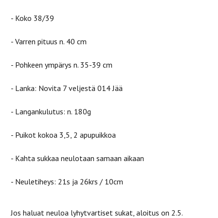
- Koko 38/39
- Varren pituus n. 40 cm
- Pohkeen ympärys n. 35-39 cm
- Lanka: Novita 7 veljestä 014 Jää
- Langankulutus: n. 180g
- Puikot kokoa 3,5, 2 apupuikkoa
- Kahta sukkaa neulotaan samaan aikaan
- Neuletiheys: 21s ja 26krs / 10cm
Jos haluat neuloa lyhytvartiset sukat, aloitus on 2.5.