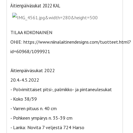
Äitienpäiväsukat 2022 KAL
TILAA KOKONAINEN
OHJE: https://www.niinalaitinendesigns.com/tuotteet.html?
id=60968/1099921
Äitienpäiväsukat 2022
20.4.-4.5.2022
- Polvimittaiset pitsi-, palmikko- ja pintaneulesukat
- Koko 38/39
- Varren pituus n. 40 cm
- Pohkeen ympärys n. 35-39 cm
- Lanka: Novita 7 veljestä 724 Harso