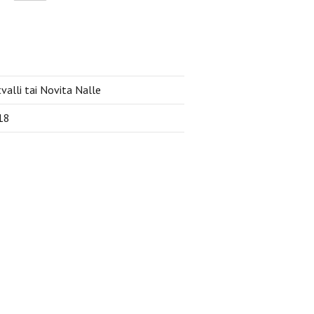
valli tai Novita Nalle
18