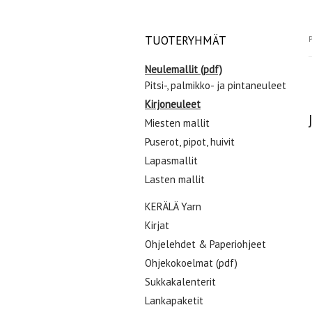
TUOTERYHMÄT
P
Neulemallit (pdf)
Pitsi-, palmikko- ja pintaneuleet
Kirjoneuleet
Miesten mallit
Puserot, pipot, huivit
Lapasmallit
Lasten mallit
KERÄLÄ Yarn
Kirjat
Ohjelehdet & Paperiohjeet
Ohjekokoelmat (pdf)
Sukkakalenterit
Lankapaketit