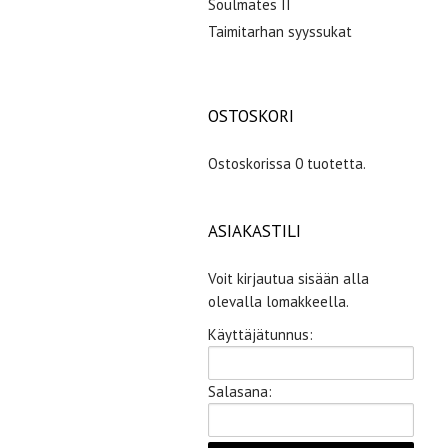
Soulmates II
Taimitarhan syyssukat
OSTOSKORI
Ostoskorissa 0 tuotetta.
ASIAKASTILI
Voit kirjautua sisään alla
olevalla lomakkeella.
Käyttäjätunnus:
Salasana: