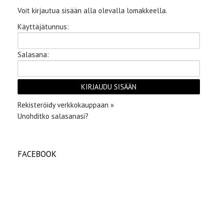
Voit kirjautua sisään alla olevalla lomakkeella.
Käyttäjätunnus:
Salasana:
Rekisteröidy verkkokauppaan »
Unohditko salasanasi?
FACEBOOK