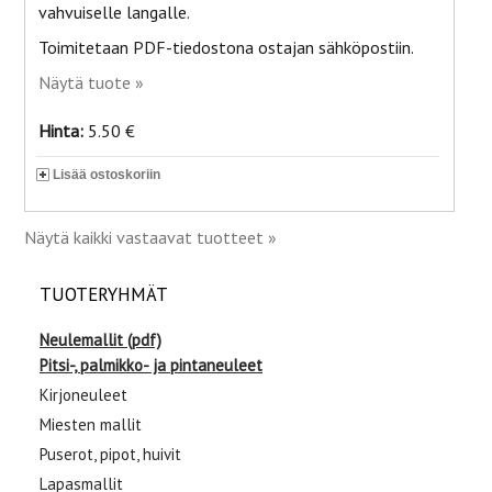
vahvuiselle langalle.
Toimitetaan PDF-tiedostona ostajan sähköpostiin.
Näytä tuote »
Hinta:
5.50 €
Lisää ostoskoriin
Näytä kaikki vastaavat tuotteet »
TUOTERYHMÄT
Neulemallit (pdf)
Pitsi-, palmikko- ja pintaneuleet
Kirjoneuleet
Miesten mallit
Puserot, pipot, huivit
Lapasmallit