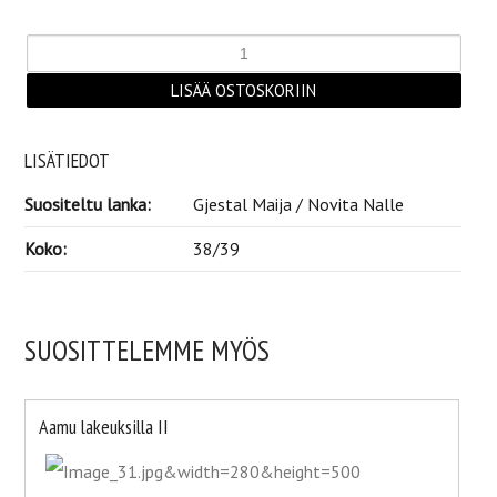
LISÄTIEDOT
Suositeltu lanka:
Gjestal Maija / Novita Nalle
Koko:
38/39
SUOSITTELEMME MYÖS
Aamu lakeuksilla II