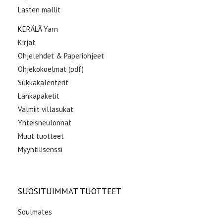
Lasten mallit
KERÄLÄ Yarn
Kirjat
Ohjelehdet & Paperiohjeet
Ohjekokoelmat (pdf)
Sukkakalenterit
Lankapaketit
Valmiit villasukat
Yhteisneulonnat
Muut tuotteet
Myyntilisenssi
SUOSITUIMMAT TUOTTEET
Soulmates