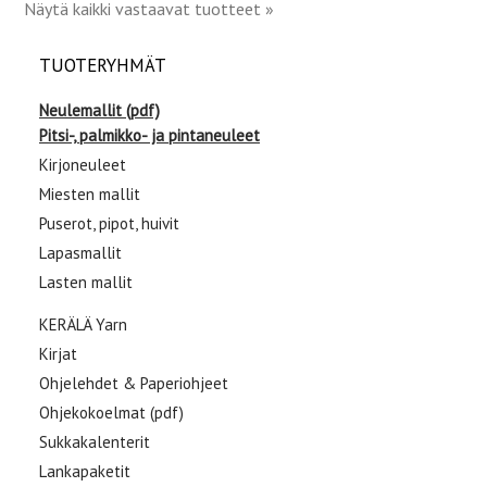
Näytä kaikki vastaavat tuotteet »
TUOTERYHMÄT
Neulemallit (pdf)
Pitsi-, palmikko- ja pintaneuleet
Kirjoneuleet
Miesten mallit
Puserot, pipot, huivit
Lapasmallit
Lasten mallit
KERÄLÄ Yarn
Kirjat
Ohjelehdet & Paperiohjeet
Ohjekokoelmat (pdf)
Sukkakalenterit
Lankapaketit