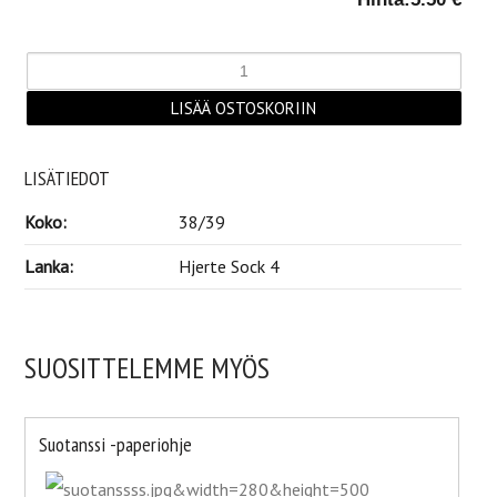
LISÄTIEDOT
Koko:
38/39
Lanka:
Hjerte Sock 4
SUOSITTELEMME MYÖS
Suotanssi -paperiohje