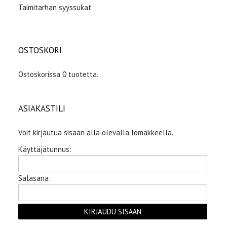
Taimitarhan syyssukat
OSTOSKORI
Ostoskorissa 0 tuotetta.
ASIAKASTILI
Voit kirjautua sisään alla olevalla lomakkeella.
Käyttäjätunnus:
Salasana: