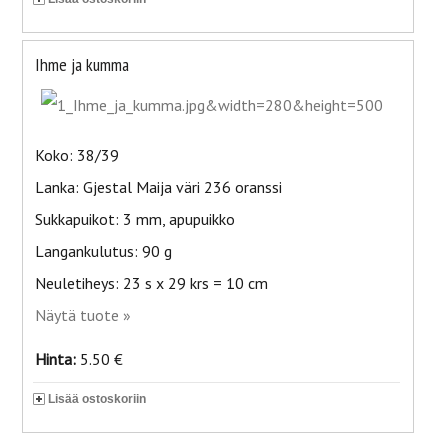
Ihme ja kumma
Koko: 38/39
Lanka: Gjestal Maija väri 236 oranssi
Sukkapuikot: 3 mm, apupuikko
Langankulutus: 90 g
Neuletiheys: 23 s x 29 krs = 10 cm
Näytä tuote »
Hinta:
5.50 €
Lisää ostoskoriin