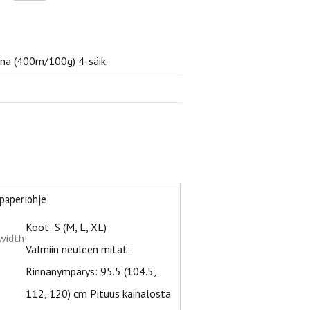
na (400m/100g) 4-säik.
-paperiohje
Koot: S (M, L, XL)
Valmiin neuleen mitat:
Rinnanympärys: 95.5 (104.5,
112, 120) cm Pituus kainalosta