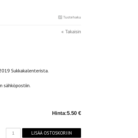
Tuotehaku
« Takaisin
2019 Sukkakalenterista.
 sähköpostiin.
Hinta:
5.50 €