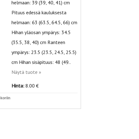
helmaan: 39 (39, 40, 41) cm
Pituus edessä kauluksesta
helmaan: 63 (63.5, 64.5, 66) cm
Hihan yläosan ympärys: 34.5
(35.5, 38, 40) cm Ranteen
ympärys: 23.5 (23.5, 24.5, 25.5)
cm Hihan sisäpituus: 48 (49..
Näytä tuote »
Hinta:
8.00 €
koriin