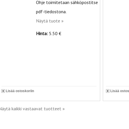
Ohje toimitetaan sähköpostitse
pdf-tiedostona.
Näytä tuote »
Hinta:
5.50 €
Lisää ostoskoriin
Lisää ostos
Näytä kaikki vastaavat tuotteet »