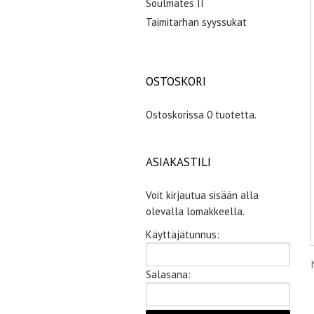
Soulmates II
Taimitarhan syyssukat
OSTOSKORI
Ostoskorissa 0 tuotetta.
ASIAKASTILI
Voit kirjautua sisään alla
olevalla lomakkeella.
Käyttäjätunnus:
Salasana: