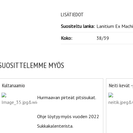
LISÄTIEDOT
Suositeltu lanka:
Lanitium Ex Machi
Koko:
38/39
SUOSITTELEMME MYÖS
Kultanaamio
Neiti kevät 
Hurmaavan pirteät pitsisukat.
Ohje löytyy myös vuoden 2022
Sukkakalenterista.