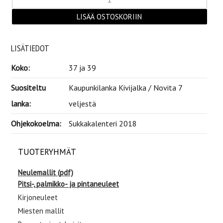
LISÄTIEDOT
Koko:
37 ja 39
Suositeltu
Kaupunkilanka Kivijalka / Novita 7
lanka:
veljestä
Ohjekokoelma:
Sukkakalenteri 2018
TUOTERYHMÄT
Neulemallit (pdf)
Pitsi-, palmikko- ja pintaneuleet
Kirjoneuleet
Miesten mallit