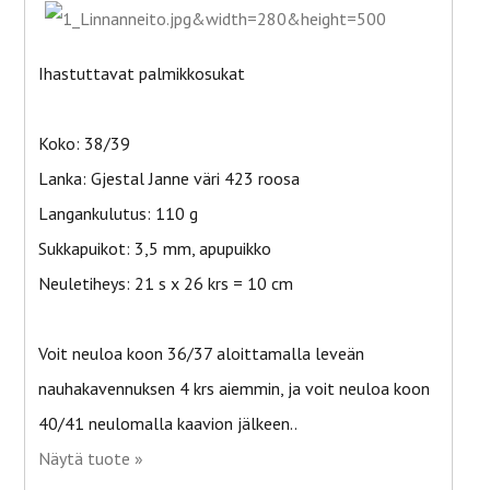
Ihastuttavat palmikkosukat
Koko: 38/39
Lanka: Gjestal Janne väri 423 roosa
Langankulutus: 110 g
Sukkapuikot: 3,5 mm, apupuikko
Neuletiheys: 21 s x 26 krs = 10 cm
Voit neuloa koon 36/37 aloittamalla leveän
nauhakavennuksen 4 krs aiemmin, ja voit neuloa koon
40/41 neulomalla kaavion jälkeen..
Näytä tuote »