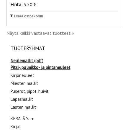
Hinta:
5.50 €
Lisää ostoskoriin
Näytä kaikki vastaavat tuotteet »
TUOTERYHMÄT
Neulemallit (pdf)
Pitsi-, palmikko- ja pintaneuleet
Kirjoneuleet
Miesten mallit
Puserot, pipot, huivit
Lapasmallit
Lasten mallit
KERÄLÄ Yarn
Kirjat