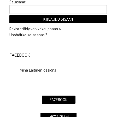
Salasana:
Rekisteröidy verkkokauppaan »
Unohditko salasanasi?
FACEBOOK
Niina Laitinen designs
FACEBOOK
INSTAGRAM