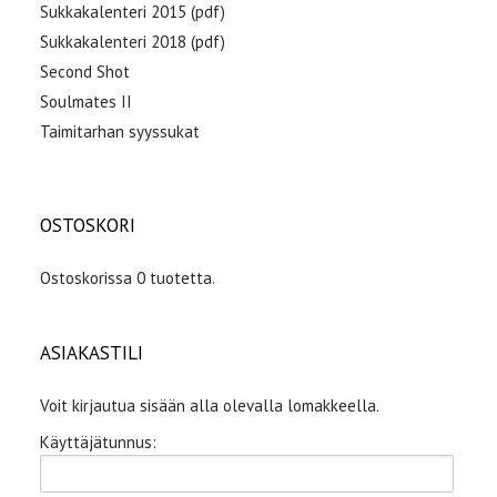
Sukkakalenteri 2015 (pdf)
Sukkakalenteri 2018 (pdf)
Second Shot
Soulmates II
Taimitarhan syyssukat
OSTOSKORI
Ostoskorissa 0 tuotetta.
ASIAKASTILI
Voit kirjautua sisään alla olevalla lomakkeella.
Käyttäjätunnus: