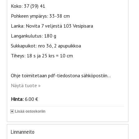
Koko: 37 (39) 41
Pohkeen ympärys: 33-38 cm
Lanka: Novita 7 veljestä 103 Vesipisara
Langankulutus: 180 g
Sukkapuikot: nro 3ó, 2 apupuikkoa
Tiheys: 18 s ja 25 krs = 10 cm
Ohje toimitetaan pdf-tiedostona sähköpostiin...
Näytä tuote »
Hinta:
6.00 €
Lisää ostoskoriin
Linnanneito