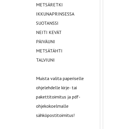
METSÄRETKI
IKKUNAPRINSESSA
SUOTANSSI
NEITI KEVÄT
PÄIVÄUNI
METSÄTÄHTI
TALVIUNI
Muista valita paperiselle
ohjelehdelle kirje- tai
pakettitoimitus ja pdf-
ohjekokoelmalle
sähköpostitoimitus!