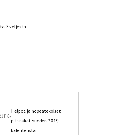
ita 7 veljestä
Helpot ja nopeatekoiset
pitsisukat vuoden 2019
kalenterista.