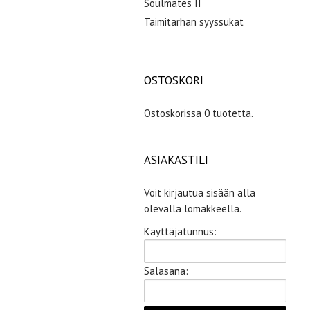
Soulmates II
Taimitarhan syyssukat
OSTOSKORI
Ostoskorissa 0 tuotetta.
ASIAKASTILI
Voit kirjautua sisään alla
olevalla lomakkeella.
Käyttäjätunnus:
Salasana: