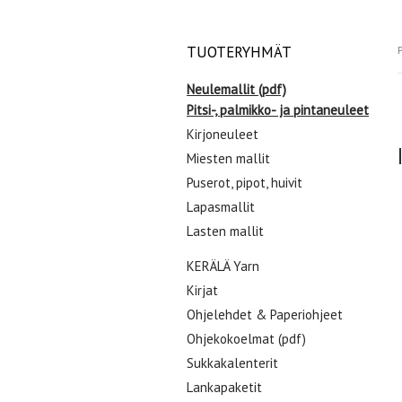
TUOTERYHMÄT
P
Neulemallit (pdf)
Pitsi-, palmikko- ja pintaneuleet
Kirjoneuleet
Miesten mallit
Puserot, pipot, huivit
Lapasmallit
Lasten mallit
KERÄLÄ Yarn
Kirjat
Ohjelehdet & Paperiohjeet
Ohjekokoelmat (pdf)
Sukkakalenterit
Lankapaketit