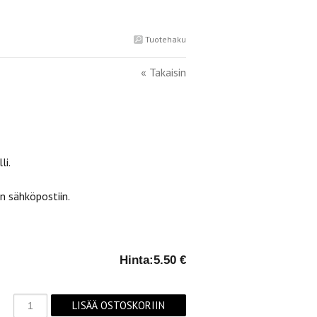
Tuotehaku
« Takaisin
li.
 sähköpostiin.
Hinta:
5.50 €