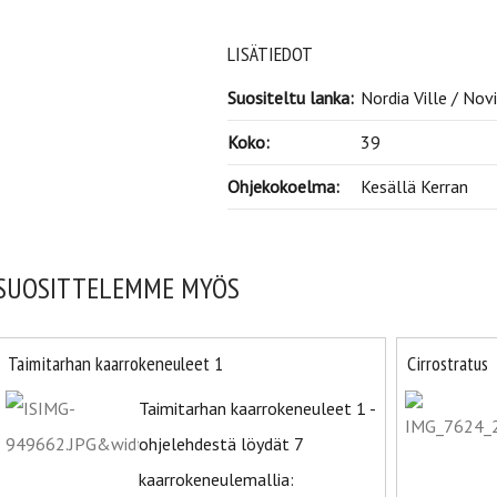
LISÄTIEDOT
Suositeltu lanka:
Nordia Ville / Nov
Koko:
39
Ohjekokoelma:
Kesällä Kerran
SUOSITTELEMME MYÖS
Taimitarhan kaarrokeneuleet 1
Cirrostratus
Taimitarhan kaarrokeneuleet 1 -
ohjelehdestä löydät 7
kaarrokeneulemallia: