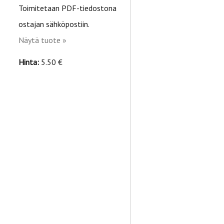
Toimitetaan PDF-tiedostona
ostajan sähköpostiin.
Näytä tuote »
Hinta:
5.50 €