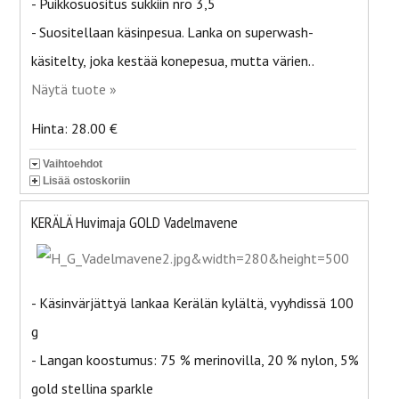
- Puikkosuositus sukkiin nro 3,5
- Suositellaan käsinpesua. Lanka on superwash-
käsitelty, joka kestää konepesua, mutta värien..
Näytä tuote »
Hinta: 28.00 €
Vaihtoehdot
Lisää ostoskoriin
KERÄLÄ Huvimaja GOLD Vadelmavene
- Käsinvärjättyä lankaa Kerälän kylältä, vyyhdissä 100
g
- Langan koostumus: 75 % merinovilla, 20 % nylon, 5%
gold stellina sparkle