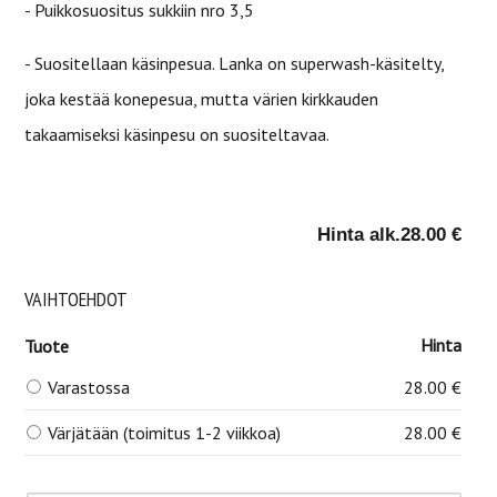
- Puikkosuositus sukkiin nro 3,5
- Suositellaan käsinpesua. Lanka on superwash-käsitelty,
joka kestää konepesua, mutta värien kirkkauden
takaamiseksi käsinpesu on suositeltavaa.
Hinta alk.
28.00 €
VAIHTOEHDOT
Hinta
Tuote
Varastossa
28.00 €
Värjätään (toimitus 1-2 viikkoa)
28.00 €