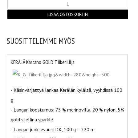
SUOSITTELEMME MYÖS
KERÄLÄ Kartano GOLD Tiikerililja
- Käsinvärjättyä lankaa Kerälän kylältä, vyyhdissä 100
g
- Langan koostumus: 75 % merinovilla, 20 % nylon, 5%
gold stellina sparkle
- Langan juoksevuus: DK, 100 g = 220 m