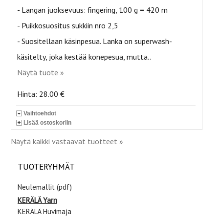
- Langan juoksevuus: fingering, 100 g = 420 m
- Puikkosuositus sukkiin nro 2,5
- Suositellaan käsinpesua. Lanka on superwash-
käsitelty, joka kestää konepesua, mutta..
Näytä tuote »
Hinta: 28.00 €
Vaihtoehdot
Lisää ostoskoriin
Näytä kaikki vastaavat tuotteet »
TUOTERYHMÄT
Neulemallit (pdf)
KERÄLÄ Yarn
KERÄLÄ Huvimaja