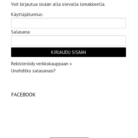
Voit kirjautua sisään alla olevalla lomakkeella.
Käyttäjätunnus:
Salasana:
Rekisteröidy verkkokauppaan »
Unohditko salasanasi?
FACEBOOK