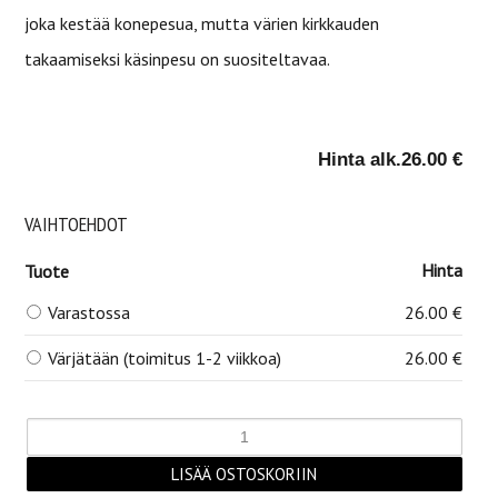
joka kestää konepesua, mutta värien kirkkauden
takaamiseksi käsinpesu on suositeltavaa.
Hinta alk.
26.00 €
VAIHTOEHDOT
Hinta
Tuote
Varastossa
26.00 €
Värjätään (toimitus 1-2 viikkoa)
26.00 €