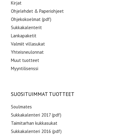
Kirjat
Ohjelehdet & Paperiohjeet
Ohjekokoelmat (pdf)
Sukkakalenterit
Lankapaketit
Valmiit villasukat
Yhteisneulonnat
Muut tuotteet
Myyntilisenssi
SUOSITUIMMAT TUOTTEET
Soulmates
Sukkakalenteri 2017 (pdf)
Taimitarhan kukkasukat
Sukkakalenteri 2016 (pdf)