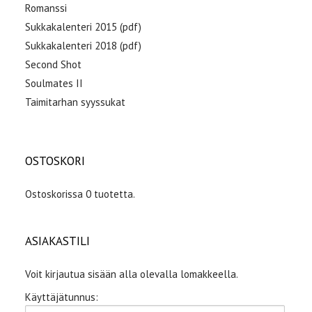
Romanssi
Sukkakalenteri 2015 (pdf)
Sukkakalenteri 2018 (pdf)
Second Shot
Soulmates II
Taimitarhan syyssukat
OSTOSKORI
Ostoskorissa 0 tuotetta.
ASIAKASTILI
Voit kirjautua sisään alla olevalla lomakkeella.
Käyttäjätunnus: