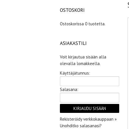
OSTOSKORI
Ostoskorissa 0 tuotetta.
ASIAKASTILI
Voit kirjautua sisään alla
olevalla lomakkeella.
Käyttäjätunnus:
Salasana:
Rekisteröidy verkkokauppaan »
Unohditko salasanasi?