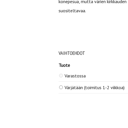
konepesua, mutta värien kirkkauden
suositeltavaa.
VAIHTOEHDOT
Tuote
Varastossa
Värjätään (toimitus 1-2 viikkoa)