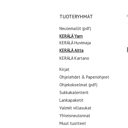
TUOTERYHMÄT
P
Neulemallit (pdf)
KERÄLÄ Yarn
KERÄLÄ Huvimaja
KERÄLÄ Aitta
KERÄLÄ Kartano
Kirjat
Ohjelehdet & Paperiohjeet
Ohjekokoelmat (pdf)
Sukkakalenterit
Lankapaketit
Valmiit villasukat
Yhteisneulonnat
Muut tuotteet