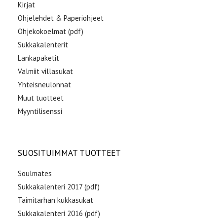
Kirjat
Ohjelehdet & Paperiohjeet
Ohjekokoelmat (pdf)
Sukkakalenterit
Lankapaketit
Valmiit villasukat
Yhteisneulonnat
Muut tuotteet
Myyntilisenssi
SUOSITUIMMAT TUOTTEET
Soulmates
Sukkakalenteri 2017 (pdf)
Taimitarhan kukkasukat
Sukkakalenteri 2016 (pdf)