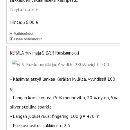
kirkkauden takaamiseksi käsinpesu..
Näytä tuote »
Hinta: 26.00 €
Vaihtoehdot
Lisää ostoskoriin
KERÄLÄ Huvimaja SILVER Ruiskaunokki
- Käsinvärjättyä lankaa Kerälän kylältä, vyyhdissä 100
g
- Langan koostumus: 75 % merinovilla, 20 % nylon, 5%
silver stellina sparkle
- Langan juoksevuus: fingering, 100 g = 420 m
- Puikkosuositus sukkiin nro 2,5