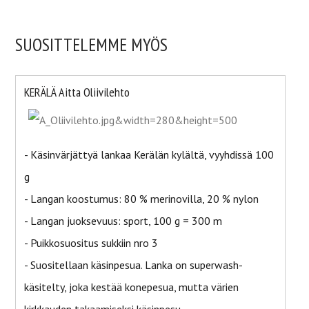
SUOSITTELEMME MYÖS
KERÄLÄ Aitta Oliivilehto
- Käsinvärjättyä lankaa Kerälän kylältä, vyyhdissä 100
g
- Langan koostumus: 80 % merinovilla, 20 % nylon
- Langan juoksevuus: sport, 100 g = 300 m
- Puikkosuositus sukkiin nro 3
- Suositellaan käsinpesua. Lanka on superwash-
käsitelty, joka kestää konepesua, mutta värien