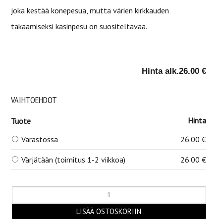
joka kestää konepesua, mutta värien kirkkauden
takaamiseksi käsinpesu on suositeltavaa.
Hinta alk.
26.00 €
VAIHTOEHDOT
Hinta
Tuote
Varastossa
26.00 €
Värjätään (toimitus 1-2 viikkoa)
26.00 €