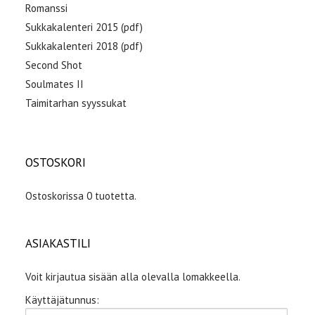
Romanssi
Sukkakalenteri 2015 (pdf)
Sukkakalenteri 2018 (pdf)
Second Shot
Soulmates II
Taimitarhan syyssukat
OSTOSKORI
Ostoskorissa 0 tuotetta.
ASIAKASTILI
Voit kirjautua sisään alla olevalla lomakkeella.
Käyttäjätunnus: