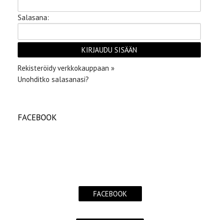
Salasana:
Rekisteröidy verkkokauppaan »
Unohditko salasanasi?
FACEBOOK
FACEBOOK