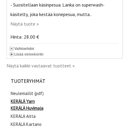
- Suositellaan käsinpesua. Lanka on superwash-
käsitelty, joka kestää konepesua, mutta..
Näytä tuote »
Hinta: 28.00 €
Vaihtoehdot
Lisää ostoskoriin
Näytä kaikki vastaavat tuotteet »
TUOTERYHMÄT
Neulemallit (pdf)
KERÄLÄ Yarn
KERÄLÄ Huvimaja
KERÄLÄ Aitta
KERÄLÄ Kartano