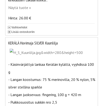
kirkkauden takaamiseksi..
Näytä tuote »
Hinta: 26.00 €
Vaihtoehdot
Lisää ostoskoriin
KERÄLÄ Huvimaja SILVER Kuunlilja
- Käsinvärjättyä lankaa Kerälän kylältä, vyyhdissä 100
g
- Langan koostumus: 75 % merinovilla, 20 % nylon, 5%
silver stellina sparkle
- Langan juoksevuus: fingering, 100 g = 420 m
- Puikkosuositus sukkiin nro 2,5