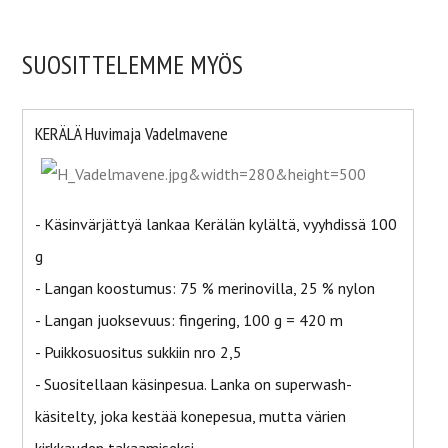
SUOSITTELEMME MYÖS
KERÄLÄ Huvimaja Vadelmavene
- Käsinvärjättyä lankaa Kerälän kylältä, vyyhdissä 100
g
- Langan koostumus: 75 % merinovilla, 25 % nylon
- Langan juoksevuus: fingering, 100 g = 420 m
- Puikkosuositus sukkiin nro 2,5
- Suositellaan käsinpesua. Lanka on superwash-
käsitelty, joka kestää konepesua, mutta värien