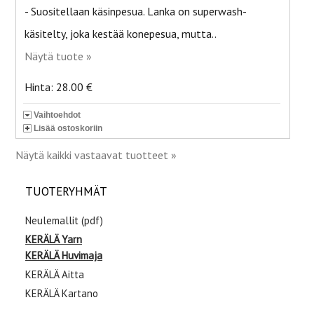
- Suositellaan käsinpesua. Lanka on superwash-
käsitelty, joka kestää konepesua, mutta..
Näytä tuote »
Hinta: 28.00 €
Vaihtoehdot
Lisää ostoskoriin
Näytä kaikki vastaavat tuotteet »
TUOTERYHMÄT
Neulemallit (pdf)
KERÄLÄ Yarn
KERÄLÄ Huvimaja
KERÄLÄ Aitta
KERÄLÄ Kartano