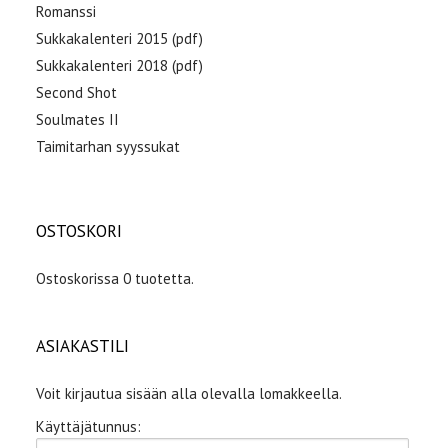
Romanssi
Sukkakalenteri 2015 (pdf)
Sukkakalenteri 2018 (pdf)
Second Shot
Soulmates II
Taimitarhan syyssukat
OSTOSKORI
Ostoskorissa 0 tuotetta.
ASIAKASTILI
Voit kirjautua sisään alla olevalla lomakkeella.
Käyttäjätunnus: