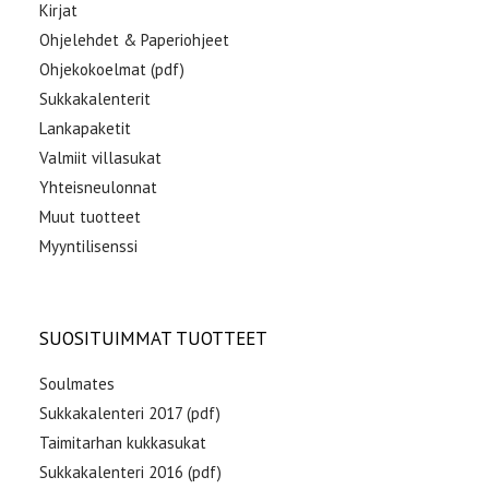
Kirjat
Ohjelehdet & Paperiohjeet
Ohjekokoelmat (pdf)
Sukkakalenterit
Lankapaketit
Valmiit villasukat
Yhteisneulonnat
Muut tuotteet
Myyntilisenssi
SUOSITUIMMAT TUOTTEET
Soulmates
Sukkakalenteri 2017 (pdf)
Taimitarhan kukkasukat
Sukkakalenteri 2016 (pdf)