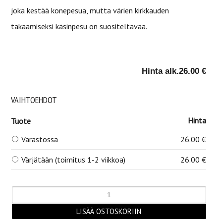
joka kestää konepesua, mutta värien kirkkauden
takaamiseksi käsinpesu on suositeltavaa.
Hinta alk.
26.00 €
VAIHTOEHDOT
Hinta
Tuote
Varastossa
26.00 €
Värjätään (toimitus 1-2 viikkoa)
26.00 €