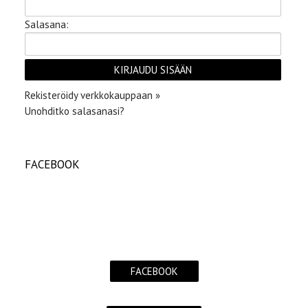
Salasana:
Rekisteröidy verkkokauppaan »
Unohditko salasanasi?
FACEBOOK
FACEBOOK