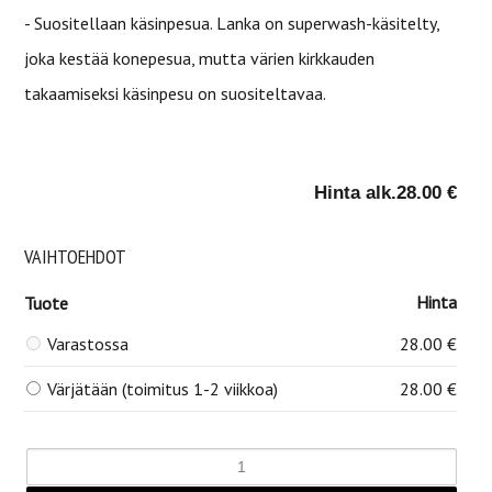
- Suositellaan käsinpesua. Lanka on superwash-käsitelty,
joka kestää konepesua, mutta värien kirkkauden
takaamiseksi käsinpesu on suositeltavaa.
Hinta alk.
28.00 €
VAIHTOEHDOT
Hinta
Tuote
Varastossa
28.00 €
Värjätään (toimitus 1-2 viikkoa)
28.00 €