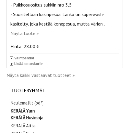
- Puikkosuositus sukkiin nro 3,5
- Suositellaan käsinpesua. Lanka on superwash-
käsitelty, joka kestää konepesua, mutta värien..
Näytä tuote »
Hinta: 28.00 €
Vaihtoehdot
Lisää ostoskoriin
Näytä kaikki vastaavat tuotteet »
TUOTERYHMÄT
Neulemallit (pdf)
KERÄLÄ Yarn
KERÄLÄ Huvimaja
KERÄLÄ Aitta