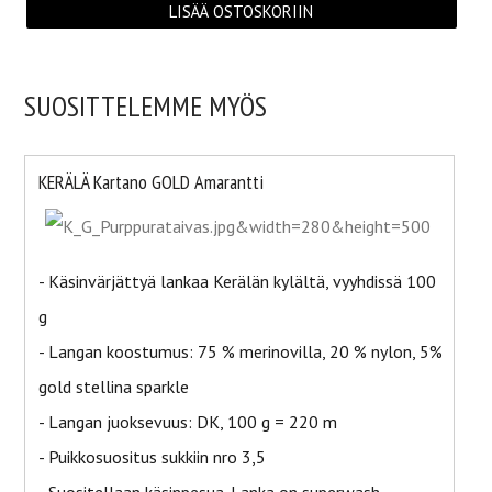
SUOSITTELEMME MYÖS
KERÄLÄ Kartano GOLD Amarantti
- Käsinvärjättyä lankaa Kerälän kylältä, vyyhdissä 100
g
- Langan koostumus: 75 % merinovilla, 20 % nylon, 5%
gold stellina sparkle
- Langan juoksevuus: DK, 100 g = 220 m
- Puikkosuositus sukkiin nro 3,5