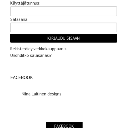
Käyttäjätunnus:
Salasana:
Rekisteröidy verkkokauppaan »
Unohditko salasanasi?
FACEBOOK
Niina Laitinen designs
FACEBOOK