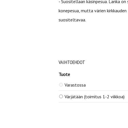
- Suositellaan käsinpesua. Lanka on 
konepesua, mutta värien kirkkauden
suositeltavaa.
VAIHTOEHDOT
Tuote
Varastossa
Värjätään (toimitus 1-2 viikkoa)