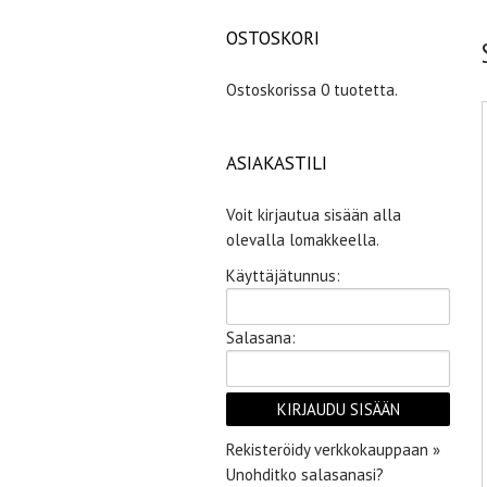
OSTOSKORI
Ostoskorissa 0 tuotetta.
ASIAKASTILI
Voit kirjautua sisään alla
olevalla lomakkeella.
Käyttäjätunnus:
Salasana:
Rekisteröidy verkkokauppaan »
Unohditko salasanasi?