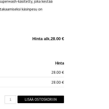
superwash-käsitelty, joka kestää
 takaamiseksi käsinpesu on
Hinta alk.
28.00 €
Hinta
28.00 €
28.00 €