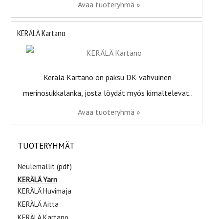
Avaa tuoteryhmä »
KERÄLÄ Kartano
Kerälä Kartano on paksu DK-vahvuinen
merinosukkalanka, josta löydät myös kimaltelevat..
Avaa tuoteryhmä »
TUOTERYHMÄT
Neulemallit (pdf)
KERÄLÄ Yarn
KERÄLÄ Huvimaja
KERÄLÄ Aitta
KERÄLÄ Kartano