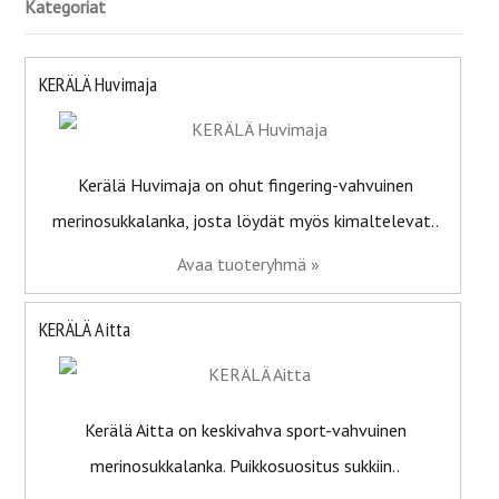
Kategoriat
KERÄLÄ Huvimaja
Kerälä Huvimaja on ohut fingering-vahvuinen
merinosukkalanka, josta löydät myös kimaltelevat..
Avaa tuoteryhmä »
KERÄLÄ Aitta
Kerälä Aitta on keskivahva sport-vahvuinen
merinosukkalanka. Puikkosuositus sukkiin..