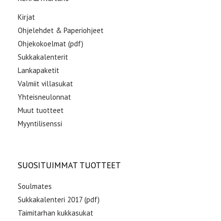
Kirjat
Ohjelehdet & Paperiohjeet
Ohjekokoelmat (pdf)
Sukkakalenterit
Lankapaketit
Valmiit villasukat
Yhteisneulonnat
Muut tuotteet
Myyntilisenssi
SUOSITUIMMAT TUOTTEET
Soulmates
Sukkakalenteri 2017 (pdf)
Taimitarhan kukkasukat