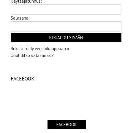
Käyttäjätunnus:
Salasana:
Rekisteröidy verkkokauppaan »
Unohditko salasanasi?
FACEBOOK
FACEBOOK