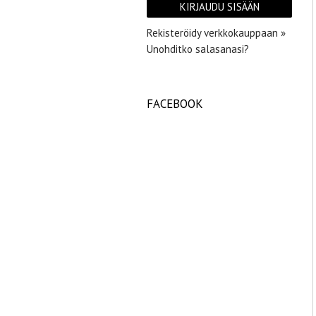
Rekisteröidy verkkokauppaan »
Unohditko salasanasi?
FACEBOOK