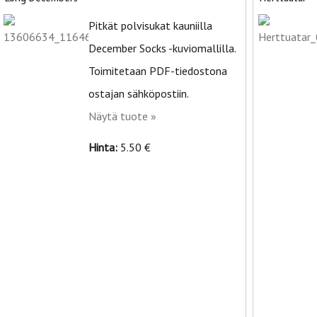
Pitkät polvisukat kauniilla
December Socks -kuviomallilla.
Toimitetaan PDF-tiedostona
ostajan sähköpostiin.
Näytä tuote »
Hinta:
5.50 €