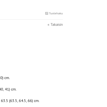
Tuotehaku
« Takaisin
0) cm.
40, 41) cm.
63.5 (63.5, 64.5, 66) cm.