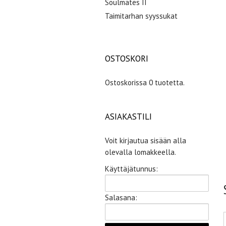
Soulmates II
Taimitarhan syyssukat
OSTOSKORI
Ostoskorissa 0 tuotetta.
ASIAKASTILI
Voit kirjautua sisään alla
olevalla lomakkeella.
Käyttäjätunnus:
Salasana: