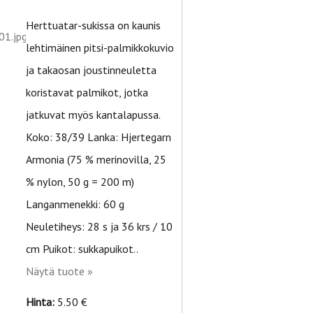
Herttuatar-sukissa on kaunis
lehtimäinen pitsi-palmikkokuvio
ja takaosan joustinneuletta
koristavat palmikot, jotka
jatkuvat myös kantalapussa.
Koko: 38/39 Lanka: Hjertegarn
Armonia (75 % merinovilla, 25
% nylon, 50 g = 200 m)
Langanmenekki: 60 g
Neuletiheys: 28 s ja 36 krs / 10
cm Puikot: sukkapuikot..
Näytä tuote »
Hinta:
5.50 €