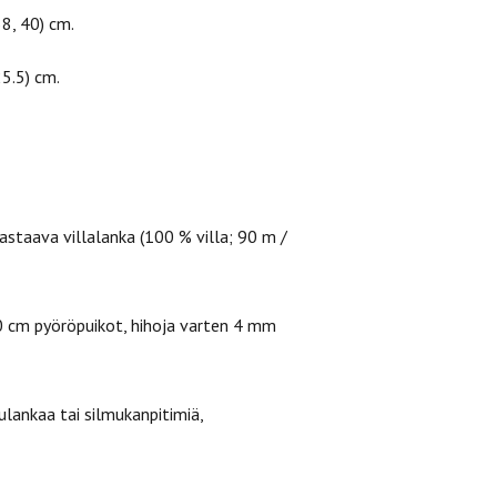
8, 40) cm.
5.5) cm.
staava villalanka (100 % villa; 90 m /
 cm pyöröpuikot, hihoja varten 4 mm
ulankaa tai silmukanpitimiä,