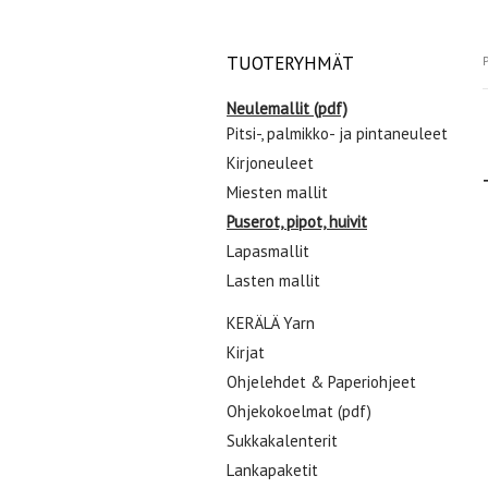
TUOTERYHMÄT
P
Neulemallit (pdf)
Pitsi-, palmikko- ja pintaneuleet
Kirjoneuleet
Miesten mallit
Puserot, pipot, huivit
Lapasmallit
Lasten mallit
KERÄLÄ Yarn
Kirjat
Ohjelehdet & Paperiohjeet
Ohjekokoelmat (pdf)
Sukkakalenterit
Lankapaketit