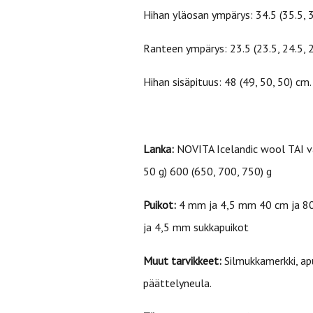
Hihan yläosan ympärys: 34.5 (35.5, 3
Ranteen ympärys: 23.5 (23.5, 24.5, 2
Hihan sisäpituus: 48 (49, 50, 50) cm.
Lanka:
NOVITA Icelandic wool TAI va
50 g) 600 (650, 700, 750) g
Puikot:
4 mm ja 4,5 mm 40 cm ja 80
ja 4,5 mm sukkapuikot
Muut tarvikkeet:
Silmukkamerkki, ap
päättelyneula.