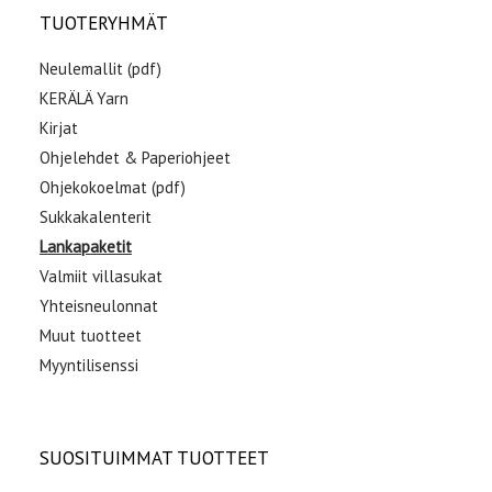
TUOTERYHMÄT
Neulemallit (pdf)
KERÄLÄ Yarn
Kirjat
Ohjelehdet & Paperiohjeet
Ohjekokoelmat (pdf)
Sukkakalenterit
Lankapaketit
Valmiit villasukat
Yhteisneulonnat
Muut tuotteet
Myyntilisenssi
SUOSITUIMMAT TUOTTEET