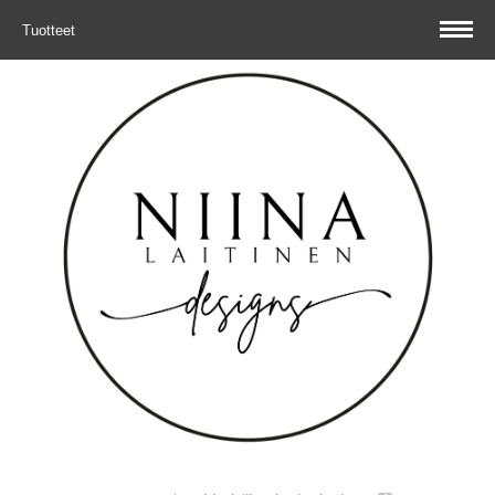
Tuotteet