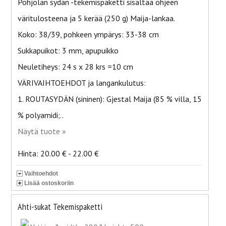
Pohjolan sydän -tekemispaketti sisältää ohjeen
väritulosteena ja 5 kerää (250 g) Maija-lankaa.
Koko: 38/39, pohkeen ympärys: 33-38 cm
Sukkapuikot: 3 mm, apupuikko
Neuletiheys: 24 s x 28 krs =10 cm
VÄRIVAIHTOEHDOT ja langankulutus:
1. ROUTASYDÄN (sininen): Gjestal Maija (85 % villa, 15
% polyamidi;..
Näytä tuote »
Hinta: 20.00 € - 22.00 €
Vaihtoehdot
Lisää ostoskoriin
Ahti-sukat Tekemispaketti