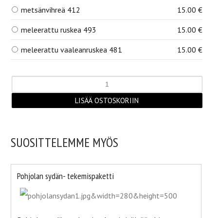
metsänvihreä 412
15.00 €
meleerattu ruskea 493
15.00 €
meleerattu vaaleanruskea 481
15.00 €
SUOSITTELEMME MYÖS
Pohjolan sydän- tekemispaketti