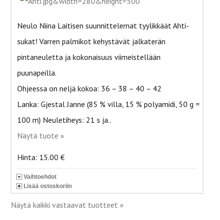
Neulo Niina Laitisen suunnittelemat tyylikkäät Ahti-
sukat! Varren palmikot kehystävät jalkaterän
pintaneuletta ja kokonaisuus viimeistellään
puunapeilla.
Ohjeessa on neljä kokoa: 36 – 38 – 40 – 42
Lanka: Gjestal Janne (85 % villa, 15 % polyamidi, 50 g =
100 m) Neuletiheys: 21 s ja..
Näytä tuote »
Hinta: 15.00 €
Vaihtoehdot
Lisää ostoskoriin
Näytä kaikki vastaavat tuotteet »