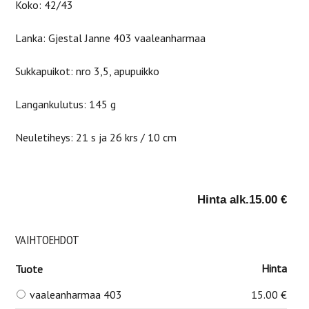
Koko: 42/43
Lanka: Gjestal Janne 403 vaaleanharmaa
Sukkapuikot: nro 3,5, apupuikko
Langankulutus: 145 g
Neuletiheys: 21 s ja 26 krs / 10 cm
Hinta alk.
15.00 €
VAIHTOEHDOT
Hinta
Tuote
vaaleanharmaa 403
15.00 €