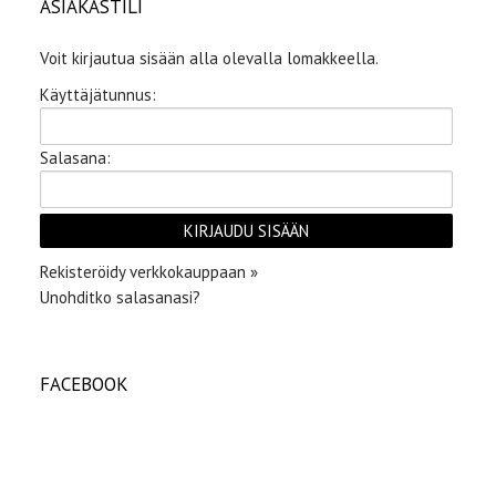
ASIAKASTILI
Voit kirjautua sisään alla olevalla lomakkeella.
Käyttäjätunnus:
Salasana:
Rekisteröidy verkkokauppaan »
Unohditko salasanasi?
FACEBOOK