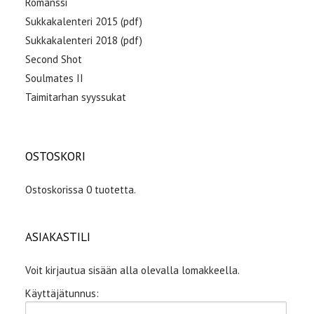
Romanssi
Sukkakalenteri 2015 (pdf)
Sukkakalenteri 2018 (pdf)
Second Shot
Soulmates II
Taimitarhan syyssukat
OSTOSKORI
Ostoskorissa 0 tuotetta.
ASIAKASTILI
Voit kirjautua sisään alla olevalla lomakkeella.
Käyttäjätunnus: