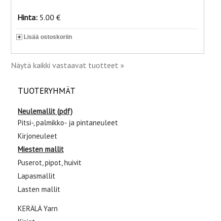
Hinta:
5.00 €
Lisää ostoskoriin
Näytä kaikki vastaavat tuotteet »
TUOTERYHMÄT
Neulemallit (pdf)
Pitsi-, palmikko- ja pintaneuleet
Kirjoneuleet
Miesten mallit
Puserot, pipot, huivit
Lapasmallit
Lasten mallit
KERÄLÄ Yarn