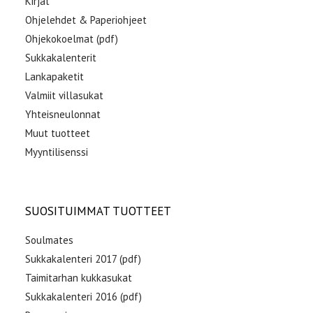
Kirjat
Ohjelehdet & Paperiohjeet
Ohjekokoelmat (pdf)
Sukkakalenterit
Lankapaketit
Valmiit villasukat
Yhteisneulonnat
Muut tuotteet
Myyntilisenssi
SUOSITUIMMAT TUOTTEET
Soulmates
Sukkakalenteri 2017 (pdf)
Taimitarhan kukkasukat
Sukkakalenteri 2016 (pdf)