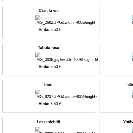
C'est la vie
Hinta:
5.50 €
Tabula rasa
Hinta:
5.50 €
Inari
Isä
Hinta:
5.50 €
Leskenlehtiä
Ystäv