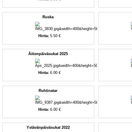
Ruska
Hinta:
5.50 €
Äitienpäiväsukat 2025
Hinta:
6.00 €
Ruhtinatar
Hinta:
6.00 €
Ystävänpäiväsukat 2022