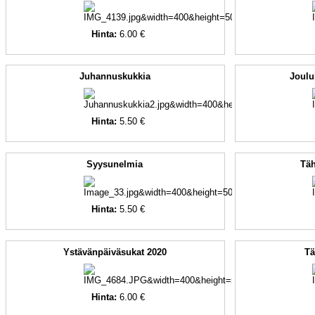
Hinta:
6.00 €
Juhannuskukkia
Joulu
Hinta:
5.50 €
Syysunelmia
Täh
Hinta:
5.50 €
Ystävänpäiväsukat 2020
Tä
Hinta:
6.00 €