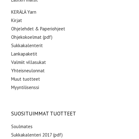
KERÄLÄ Yarn
Kirjat
Ohjelehdet & Paperiohjeet
Ohjekokoelmat (pdf)
Sukkakalenterit
Lankapaketit
Valmiit villasukat
Yhteisneulonnat
Muut tuotteet
Myyntilisenssi
SUOSITUIMMAT TUOTTEET
Soulmates
Sukkakalenteri 2017 (pdf)