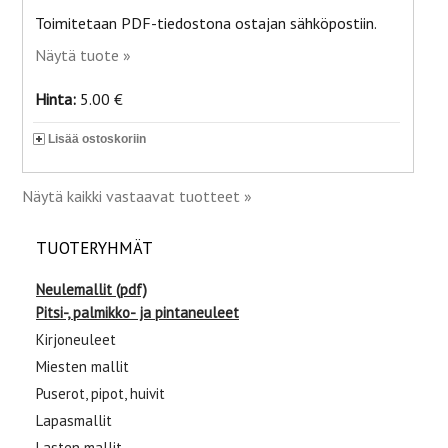
Toimitetaan PDF-tiedostona ostajan sähköpostiin.
Näytä tuote »
Hinta:
5.00 €
Lisää ostoskoriin
Näytä kaikki vastaavat tuotteet »
TUOTERYHMÄT
Neulemallit (pdf)
Pitsi-, palmikko- ja pintaneuleet
Kirjoneuleet
Miesten mallit
Puserot, pipot, huivit
Lapasmallit
Lasten mallit