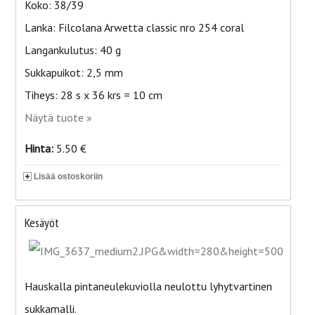
Koko: 38/39
Lanka: Filcolana Arwetta classic nro 254 coral
Langankulutus: 40 g
Sukkapuikot: 2,5 mm
Tiheys: 28 s x 36 krs = 10 cm
Näytä tuote »
Hinta:
5.50 €
Lisää ostoskoriin
Kesäyöt
Hauskalla pintaneulekuviolla neulottu lyhytvartinen
sukkamalli.