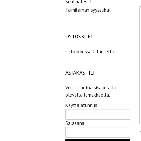
Soulmates II
Taimitarhan syyssukat
OSTOSKORI
Ostoskorissa 0 tuotetta.
ASIAKASTILI
Voit kirjautua sisään alla
olevalla lomakkeella.
Käyttäjätunnus:
Salasana: