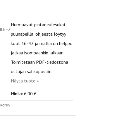
Hurmaavat pintaneulesukat
puunapeilla, ohjeesta löytyy
koot 36-42 ja mallia on helppo
jatkaa isompaankin jalkaan.
Toimitetaan PDF-tiedostona
ostajan sähköpostiin.
Näytä tuote »
Hinta:
6.00 €
koriin