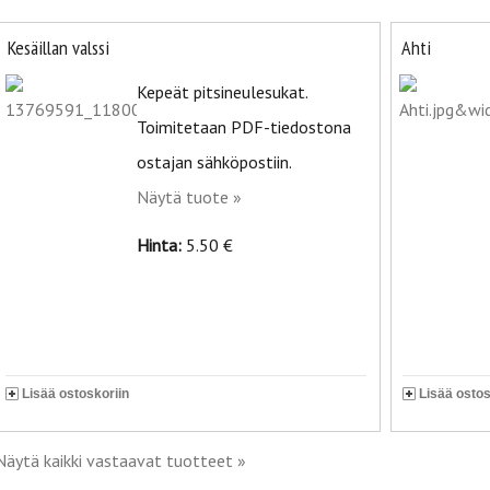
Kesäillan valssi
Ahti
Kepeät pitsineulesukat.
Toimitetaan PDF-tiedostona
ostajan sähköpostiin.
Näytä tuote »
Hinta:
5.50 €
Lisää ostoskoriin
Lisää ostos
Näytä kaikki vastaavat tuotteet »