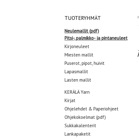
TUOTERYHMÄT
P
Neulemallit (pdf)
Pitsi-, palmikko- ja pintaneuleet
Kirjoneuleet
Miesten mallit
Puserot, pipot, huivit
Lapasmallit
Lasten mallit
KERÄLÄ Yarn
Kirjat
Ohjelehdet & Paperiohjeet
Ohjekokoelmat (pdf)
Sukkakalenterit
Lankapaketit