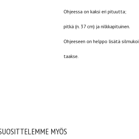
Ohjeessa on kaksi eri pituutta;
pitkä (n. 37 cm) ja nilkkapituinen.
Ohjeeseen on helppo lisätä silmukoi
taakse.
SUOSITTELEMME MYÖS