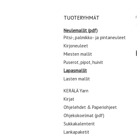
TUOTERYHMÄT
P
Neulemallit (pdf)
Pitsi-, palmikko- ja pintaneuleet
Kirjoneuleet
Miesten mallit
Puserot, pipot, huivit
Lapasmallit
Lasten mallit
KERÄLÄ Yarn
Kirjat
Ohjelehdet & Paperiohjeet
Ohjekokoelmat (pdf)
Sukkakalenterit
Lankapaketit