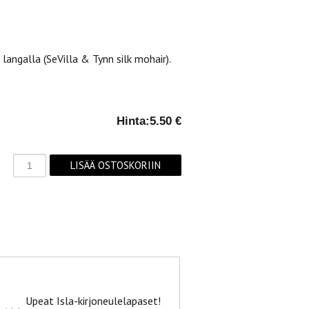
langalla (SeVilla & Tynn silk mohair).
Hinta:
5.50 €
Upeat Isla-kirjoneulelapaset!