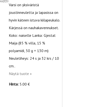
Varsi on yksiväristä
joustinneuletta ja lapasissa on
hyvin käteen istuva kiilapeukalo.
Kärjessä on nauhakavennukset.
Koko: naiselle Lanka: Gjestal
Maija (85 % villa, 15 %
polyamidi, 50 g = 130 m)
Neuletiheys: 24 s ja 32 krs / 10
cm..
Näytä tuote »
Hinta:
5.00 €