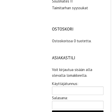
Soulmates II
Taimitarhan syyssukat
OSTOSKORI
Ostoskorissa 0 tuotetta.
ASIAKASTILI
Voit kirjautua sisään alla
olevalla lomakkeella.
Käyttäjätunnus:
Salasana: