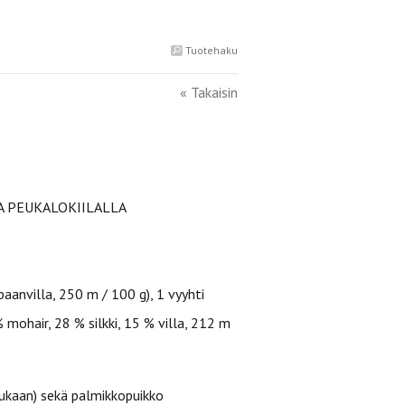
Tuotehaku
« Takaisin
A PEUKALOKIILALLA
anvilla, 250 m / 100 g), 1 vyyhti
 mohair, 28 % silkki, 15 % villa, 212 m
mukaan) sekä palmikkopuikko