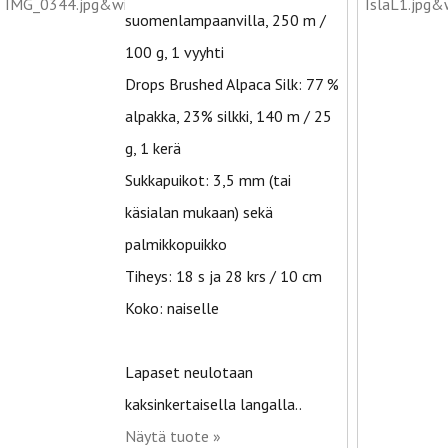
suomenlampaanvilla, 250 m /
100 g, 1 vyyhti
Drops Brushed Alpaca Silk: 77 %
alpakka, 23% silkki, 140 m / 25
g, 1 kerä
Sukkapuikot: 3,5 mm (tai
käsialan mukaan) sekä
palmikkopuikko
Tiheys: 18 s ja 28 krs / 10 cm
Koko: naiselle
Lapaset neulotaan
kaksinkertaisella langalla..
Näytä tuote »