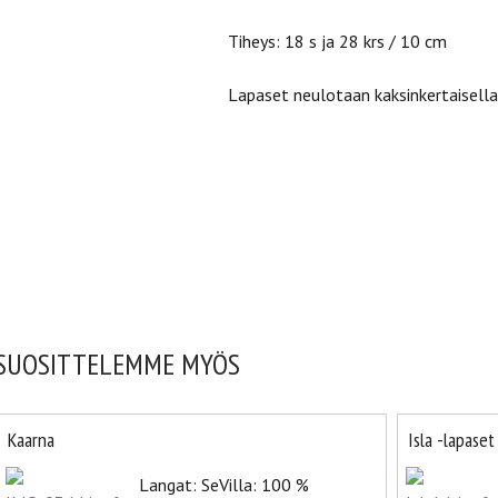
Tiheys: 18 s ja 28 krs / 10 cm
Lapaset neulotaan kaksinkertaisella 
SUOSITTELEMME MYÖS
Kaarna
Isla -lapaset
Langat: SeVilla: 100 %